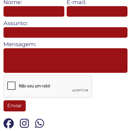
Nome:
E-mail:
Assunto:
Mensagem:
Enviar