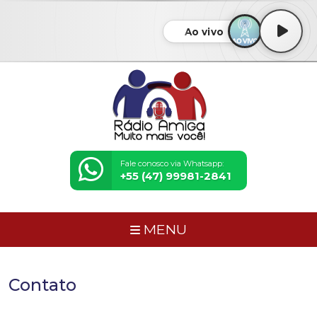
Ao vivo
Fale conosco via Whatsapp:
+55 (47) 99981-2841
MENU
Contato